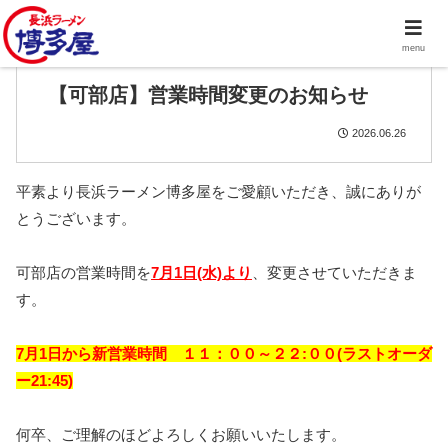
menu
【可部店】営業時間変更のお知らせ
2026.06.26
平素より長浜ラーメン博多屋をご愛顧いただき、誠にありが
とうございます。
可部店の営業時間を
7月1日(水)より
、変更させていただきま
す。
7月1日から新営業時間 １１：００～２２:００(ラストオーダ
ー21:45)
何卒、ご理解のほどよろしくお願いいたします。